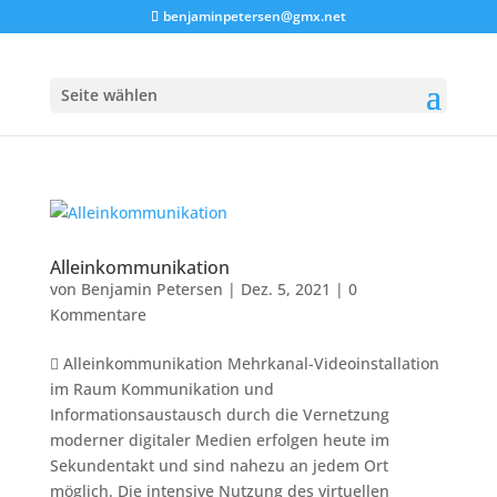
benjaminpetersen@gmx.net
Seite wählen
Alleinkommunikation
von
Benjamin Petersen
|
Dez. 5, 2021
|
0
Kommentare
 Alleinkommunikation Mehrkanal-Videoinstallation
im Raum Kommunikation und
Informationsaustausch durch die Vernetzung
moderner digitaler Medien erfolgen heute im
Sekundentakt und sind nahezu an jedem Ort
möglich. Die intensive Nutzung des virtuellen