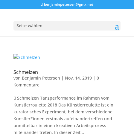
benjaminpetersen@gmx.net
Seite wählen
Schmelzen
von
Benjamin Petersen
|
Nov. 14, 2019
|
0
Kommentare
 Schmelzen Tanzperformance im Rahmen vom
Künstlerroulette 2018 Das Künstlerroulette ist ein
kuratorisches Experiment, bei dem verschiedene
Künstler*innen erstmals aufeinandertreffen und
unmittelbar in einen kreativen Arbeitsprozess
miteinander treten. In dieser Zeit...