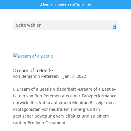
benjaminpetersen@gmx.net
Seite wählen
Dream of a Beetle
von
Benjamin Petersen
|
Jan. 7, 2022
 Dream of a Beetle Videoarbeit »Dream of a Beetle«
ist ein von Ben Petersen aus einer Tanzperformance
entwickeltes Video auf einem Monitor. Es zeigt den
Protagonisten vor neutralem Hintergrund in
gestischer Bewegung vervielfältigt und zu einem
rautenförmigen Ornament...