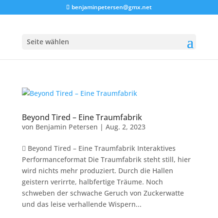
benjaminpetersen@gmx.net
Seite wählen
Beyond Tired – Eine Traumfabrik
von
Benjamin Petersen
|
Aug. 2, 2023
 Beyond Tired – Eine Traumfabrik Interaktives
Performanceformat Die Traumfabrik steht still, hier
wird nichts mehr produziert. Durch die Hallen
geistern verirrte, halbfertige Träume. Noch
schweben der schwache Geruch von Zuckerwatte
und das leise verhallende Wispern...