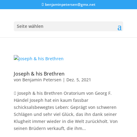
benjaminpetersen@gmx.net
Seite wählen
Joseph & his Brethren
von
Benjamin Petersen
|
Dez. 5, 2021
 Joseph & his Brethren Oratorium von Georg F.
Händel Joseph hat ein kaum fassbar
schicksalsbewegtes Leben: Geprägt von schweren
Schlägen und sehr viel Glück, das ihn dank seiner
Klugheit immer wieder in die Welt zurückholt. Von
seinen Brüdern verkauft, die ihm...