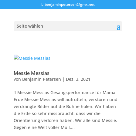
benjaminpetersen@gmx.net
Seite wählen
Messie Messias
von
Benjamin Petersen
|
Dez. 3, 2021
 Messie Messias Gesangsperformance für Mama
Erde Messie Messias will aufrütteln, verstören und
verdrängte Bilder auf die Bühne holen. Wir haben
die Erde so sehr missbraucht, dass wir die
Orientierung verloren haben. Wir alle sind Messie.
Gegen eine Welt voller Müll,...