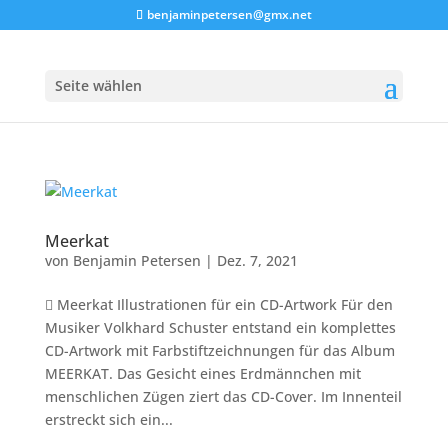
benjaminpetersen@gmx.net
Seite wählen
Meerkat
von
Benjamin Petersen
|
Dez. 7, 2021
 Meerkat Illustrationen für ein CD-Artwork Für den
Musiker Volkhard Schuster entstand ein komplettes
CD-Artwork mit Farbstiftzeichnungen für das Album
MEERKAT. Das Gesicht eines Erdmännchen mit
menschlichen Zügen ziert das CD-Cover. Im Innenteil
erstreckt sich ein...