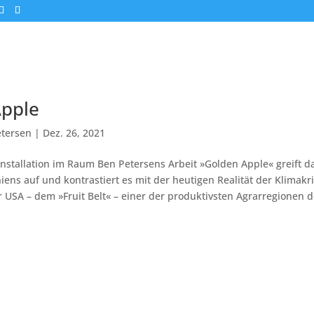
Apple
tersen
|
Dez. 26, 2021
Installation im Raum Ben Petersens Arbeit »Golden Apple« greift d
rniens auf und kontrastiert es mit der heutigen Realität der Klimakr
 USA – dem »Fruit Belt« – einer der produktivsten Agrarregionen de