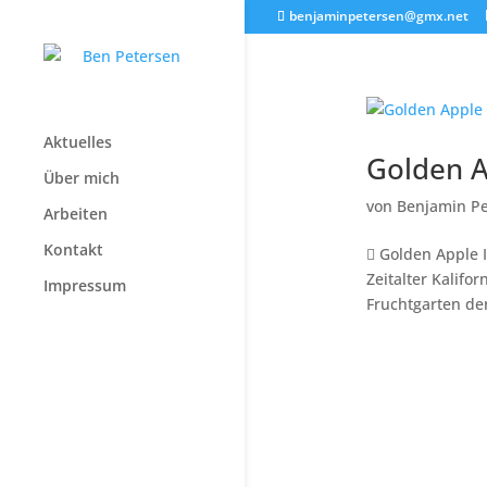
benjaminpetersen@gmx.net
Aktuelles
Golden 
Über mich
von
Benjamin Pe
Arbeiten
Kontakt
 Golden Apple 
Zeitalter Kalifo
Impressum
Fruchtgarten der