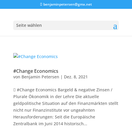
benjaminpetersen@gmx.net
Seite wählen
#Change Economics
von
Benjamin Petersen
|
Dez. 8, 2021
 #Change Economics Bargeld & negative Zinsen /
Plurale Ökonomik in der Lehre Die aktuelle
geldpolitische Situation auf den Finanzmärkten stellt
nicht nur Finanzinstitute vor ungeahnten
Herausforderungen: Seit die Europäische
Zentralbank im Juni 2014 historisch...