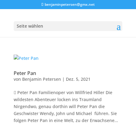
benjaminpetersen@gmx.net
Seite wählen
Peter Pan
von
Benjamin Petersen
|
Dez. 5, 2021
 Peter Pan Familienoper von Willfried Hiller Die
wildesten Abenteuer locken ins Traumland
Nirgendwo, genau dorthin will Peter Pan die
Geschwister Wendy, John und Michael führen. Sie
folgen Peter Pan in eine Welt, zu der Erwachsene...