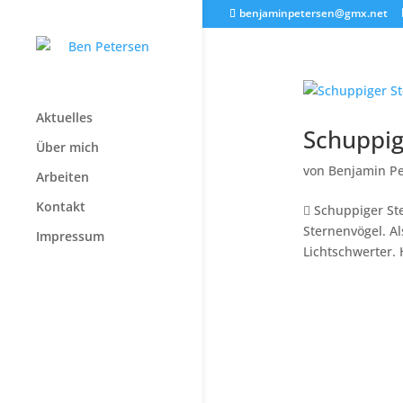
benjaminpetersen@gmx.net
Aktuelles
Schuppig
Über mich
von
Benjamin Pe
Arbeiten
Kontakt
 Schuppiger St
Sternenvögel. A
Impressum
Lichtschwerter. 