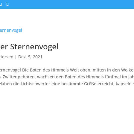
er Sternenvogel
tersen
|
Dez. 5, 2021
ernenvogel Die Boten des Himmels Weit oben, mitten in den Wolke
ls Zwitter geboren, wachsen den Boten des Himmels fünfmal im Ja
Haben die Lichtschwerter eine bestimmte Größe erreicht, kapseln s