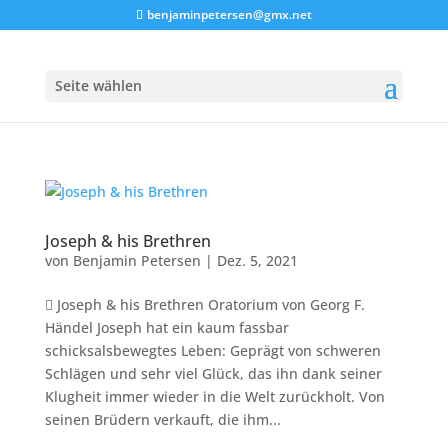
benjaminpetersen@gmx.net
Seite wählen
Joseph & his Brethren
von
Benjamin Petersen
|
Dez. 5, 2021
 Joseph & his Brethren Oratorium von Georg F.
Händel Joseph hat ein kaum fassbar
schicksalsbewegtes Leben: Geprägt von schweren
Schlägen und sehr viel Glück, das ihn dank seiner
Klugheit immer wieder in die Welt zurückholt. Von
seinen Brüdern verkauft, die ihm...