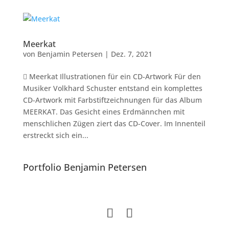
Meerkat
von
Benjamin Petersen
|
Dez. 7, 2021
 Meerkat Illustrationen für ein CD-Artwork Für den
Musiker Volkhard Schuster entstand ein komplettes
CD-Artwork mit Farbstiftzeichnungen für das Album
MEERKAT. Das Gesicht eines Erdmännchen mit
menschlichen Zügen ziert das CD-Cover. Im Innenteil
erstreckt sich ein...
Portfolio Benjamin Petersen