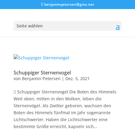
benjaminpetersen@gmx.net
Seite wählen
Schuppiger Sternenvogel
von
Benjamin Petersen
|
Dez. 5, 2021
 Schuppiger Sternenvogel Die Boten des Himmels
Weit oben, mitten in den Wolken, leben die
Sternenvögel. Als Zwitter geboren, wachsen den
Boten des Himmels fünfmal im Jahr sogenannte
Lichtschwerter. Haben die Lichtschwerter eine
bestimmte Größe erreicht, kapseln sich...