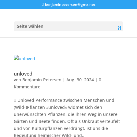
benjaminpetersen@gmx.net
Seite wählen
unloved
von
Benjamin Petersen
|
Aug. 30, 2024
|
0
Kommentare
 Unloved Performance zwischen Menschen und
(Wild-)Pflanzen »unloved« widmet sich den
unerwünschten Pflanzen, die ihren Weg in unsere
Gärten und Beete finden. Oft als Unkraut verteufelt
und von Kulturpflanzen verdrängt, ist uns die
Bedeutung heimischer Wild- und...