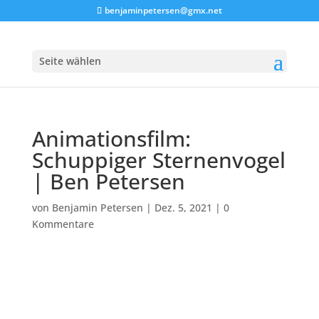
benjaminpetersen@gmx.net
Seite wählen
Animationsfilm:
Schuppiger Sternenvogel
| Ben Petersen
von
Benjamin Petersen
|
Dez. 5, 2021
|
0
Kommentare