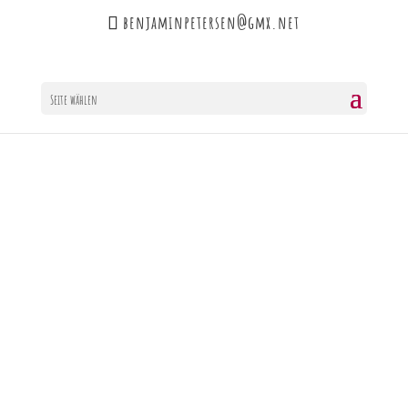
benjaminpetersen@gmx.net
Seite wählen