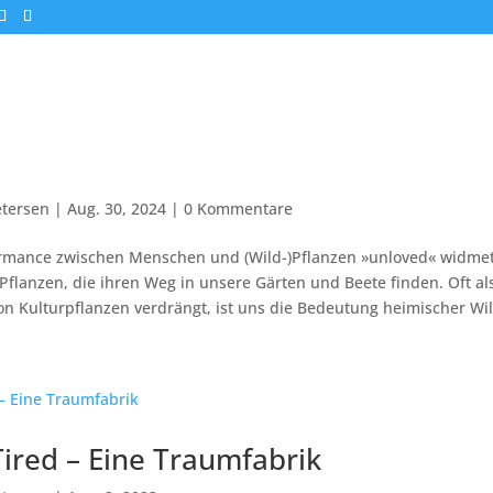
tersen
|
Aug. 30, 2024
|
0 Kommentare
rmance zwischen Menschen und (Wild-)Pflanzen »unloved« widmet
flanzen, die ihren Weg in unsere Gärten und Beete finden. Oft al
on Kulturpflanzen verdrängt, ist uns die Bedeutung heimischer Wil
ired – Eine Traumfabrik