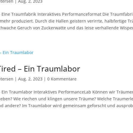
tersen
|
Aug. 2, 2023
 Eine Traumfabrik Interaktives Performanceformat Die Traumfabrik 
 mehr produziert. Durch die Hallen geistern verirrte, halbfertige 
hwache Geruch von Zuckerwatte und das leise verhallende Wisper
ired – Ein Traumlabor
tersen
|
Aug. 2, 2023
|
0 Kommentare
– Ein Traumlabor Interaktives PerformanceLab Können wir Träume
geben? Wie riechen und klingen unsere Träume? Welche Traumerl
nd andere? Im Traumlabor wird gemeinsam geforscht und ausprobi