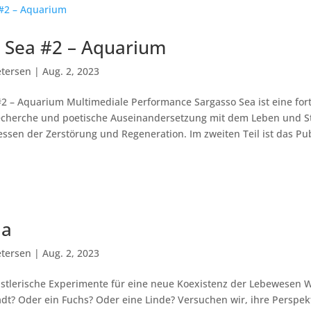
 Sea #2 – Aquarium
tersen
|
Aug. 2, 2023
#2 – Aquarium Multimediale Performance Sargasso Sea ist eine for
echerche und poetische Auseinandersetzung mit dem Leben und S
ssen der Zerstörung und Regeneration. Im zweiten Teil ist das Pub
ia
tersen
|
Aug. 2, 2023
nstlerische Experimente für eine neue Koexistenz der Lebewesen W
dt? Oder ein Fuchs? Oder eine Linde? Versuchen wir, ihre Perspek