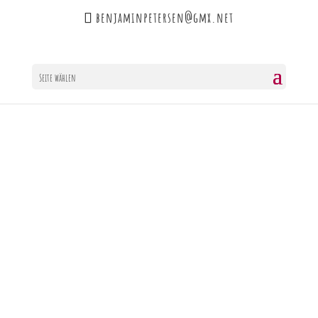
benjaminpetersen@gmx.net
Seite wählen