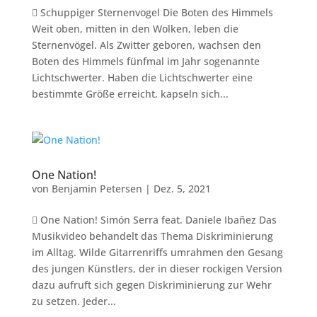
 Schuppiger Sternenvogel Die Boten des Himmels
Weit oben, mitten in den Wolken, leben die
Sternenvögel. Als Zwitter geboren, wachsen den
Boten des Himmels fünfmal im Jahr sogenannte
Lichtschwerter. Haben die Lichtschwerter eine
bestimmte Größe erreicht, kapseln sich...
One Nation!
von
Benjamin Petersen
|
Dez. 5, 2021
 One Nation! Simón Serra feat. Daniele Ibañez Das
Musikvideo behandelt das Thema Diskriminierung
im Alltag. Wilde Gitarrenriffs umrahmen den Gesang
des jungen Künstlers, der in dieser rockigen Version
dazu aufruft sich gegen Diskriminierung zur Wehr
zu setzen. Jeder...