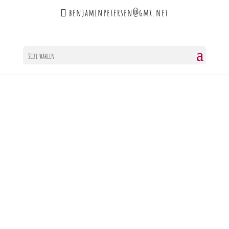
benjaminpetersen@gmx.net
Seite wählen